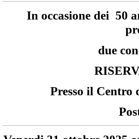
In occasione dei 50 an
pr
due con
RISERV
Presso il Centro
Post