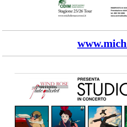
www.miche