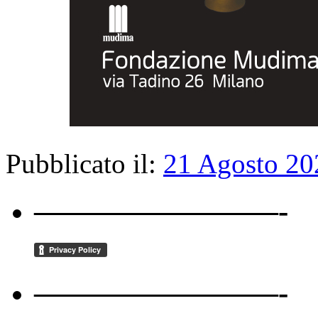
Pubblicato il:
21 Agosto 20
————————-
————————-