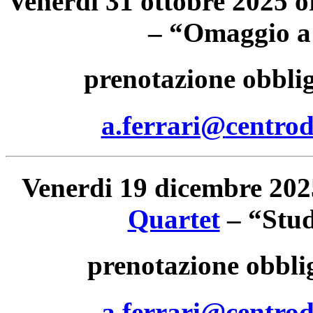
Venerdi 31 ottobre 2025 o
– “Omaggio a
prenotazione obblig
a.ferrari@
centrod
Venerdi 19 dicembre 202
Quartet
– “Stud
prenotazione obblig
a.ferrari@
centrod