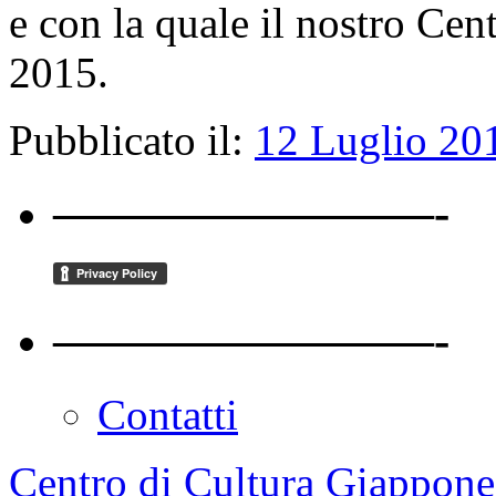
e con la quale il nostro Ce
2015.
Pubblicato il:
12 Luglio 20
————————-
————————-
Contatti
Centro di Cultura Giappon