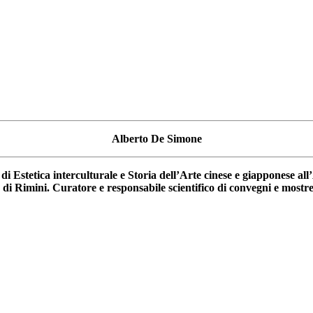
Alberto De Simone
e di Estetica interculturale e Storia dell’Arte cinese e giapponese 
e di Rimini. Curatore e responsabile scientifico di convegni e most