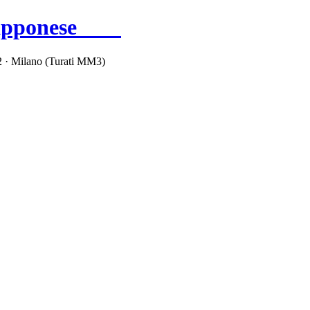
apponese
2 · Milano (Turati MM3)