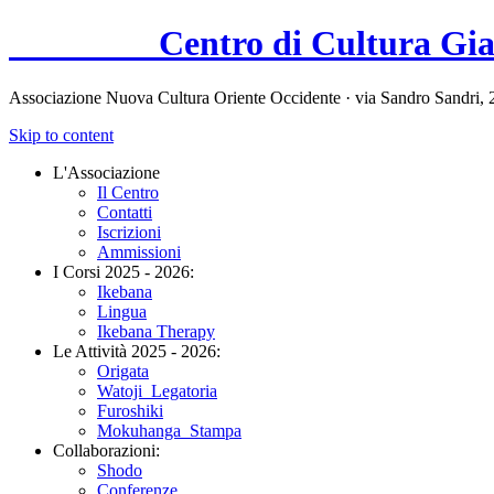
Centro di Cultura Gi
Associazione Nuova Cultura Oriente Occidente · via Sandro Sandri, 
Skip to content
L'Associazione
Il Centro
Contatti
Iscrizioni
Ammissioni
I Corsi 2025 - 2026:
Ikebana
Lingua
Ikebana Therapy
Le Attività 2025 - 2026:
Origata
Watoji_Legatoria
Furoshiki
Mokuhanga_Stampa
Collaborazioni:
Shodo
Conferenze