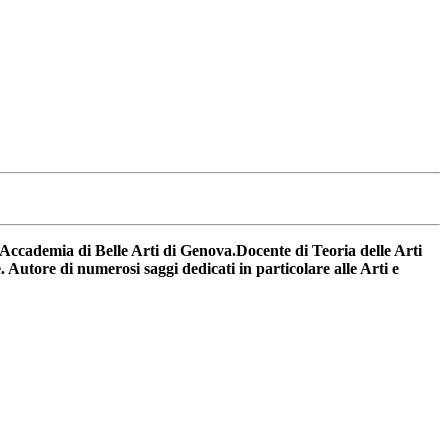
all’Accademia di Belle Arti di Genova.Docente
di Teoria delle Arti
re. Autore di numerosi
saggi dedicati in particolare alle Arti e