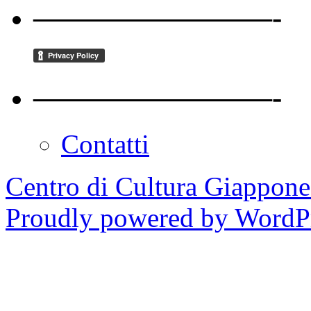
————————-
————————-
Contatti
Centro di Cultura Giappon
Proudly powered by WordPr