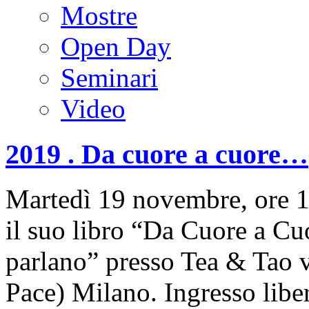
Mostre
Open Day
Seminari
Video
2019 . Da cuore a cuore…
Martedì 19 novembre, ore 
il suo libro “Da Cuore a Cu
parlano” presso Tea & Tao v
Pace) Milano. Ingresso libero