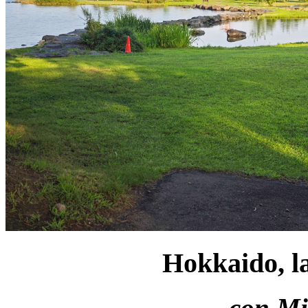
Hokkaido, la
con Mi