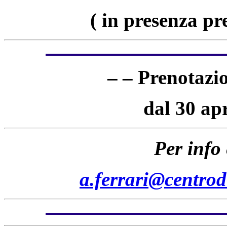
( in presenza pr
– – Prenotazio
dal 30 ap
Per info
a.ferrari@
centrod