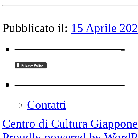
Pubblicato il:
15 Aprile 20
————————-
————————-
Contatti
Centro di Cultura Giappon
Proudly powered by WordPr