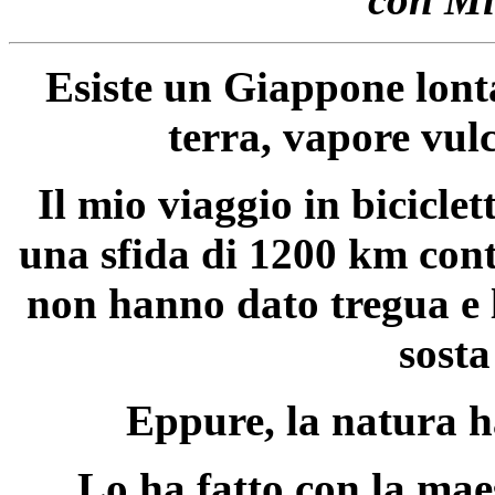
Esiste un Giappone lonta
terra, vapore vulc
Il mio viaggio in bicicle
una sfida di 1200 km contr
non hanno dato tregua e l
sosta
Eppure, la natura h
Lo ha fatto con la mae