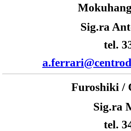
Mokuhanga
Sig.ra Ant
tel. 
a.ferrari@centrod
Furoshiki / 
Sig.ra 
tel. 