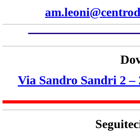
am.leoni@centrod
Dov
Via Sandro Sandri 2 –
Seguitec