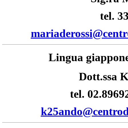
tel. 
mariaderossi@centr
Lingua giappone
Dott.ssa 
tel. 02.8969
k25ando@centrodi