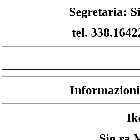
Segretaria: S
tel. 338.164
Informazioni 
Ik
Sig.ra 