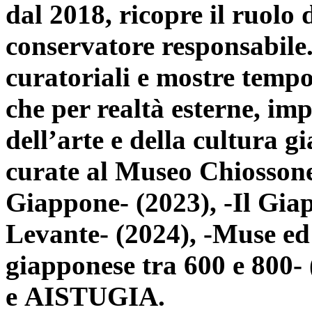
dal 2018, ricopre il ruolo 
conservatore responsabile.
curatoriali e mostre temp
che per
realtà esterne, im
dell’arte e della cultura
gi
curate al Museo Chiosson
Giappone- (2023), -Il Gi
Levante- (2024), -Muse e
giapponese tra 600 e 800
e AISTUGIA.