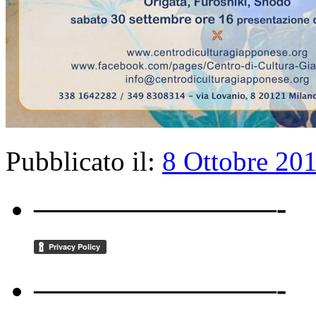
Pubblicato il:
8 Ottobre 20
————————-
————————-